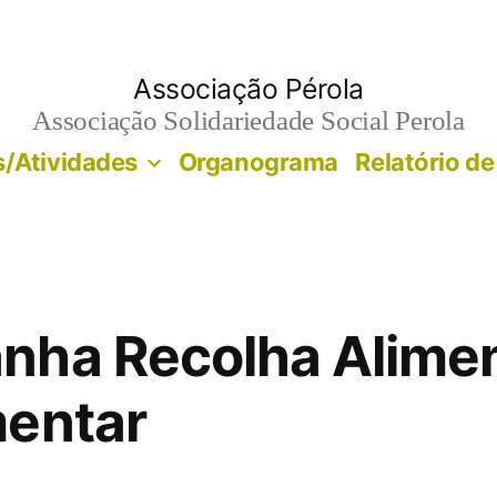
Associação Pérola
Associação Solidariedade Social Perola
/Atividades
Organograma
Relatório de
nha Recolha Alimen
mentar