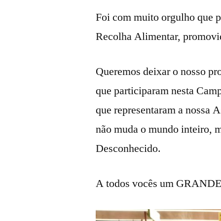
Foi com muito orgulho que 
Recolha Alimentar, promovi
Queremos deixar o nosso pro
que participaram nesta Camp
que representaram a nossa A
não muda o mundo inteiro, 
Desconhecido.
A todos vocês um GRAN