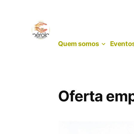
Skip
to
content
Quem somos
Eventos
Oferta em