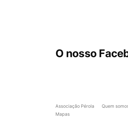
O nosso Face
Associação Pérola
Quem somo
Mapas