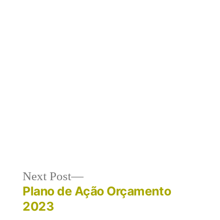
Next
Next Post
post:
Plano de Ação Orçamento
2023