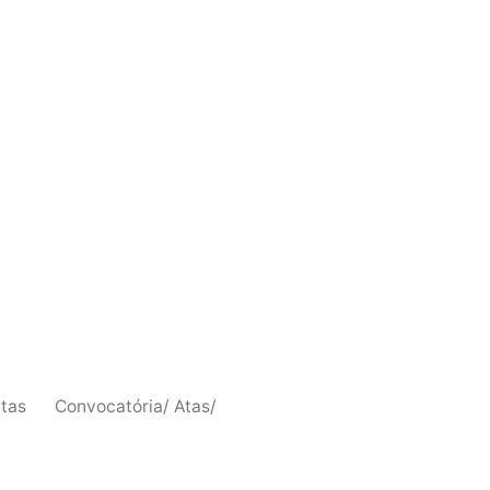
ntas
Convocatória/ Atas/