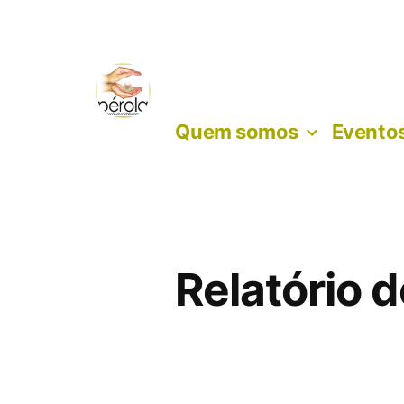
Skip
to
content
Quem somos
Eventos
Relatório 