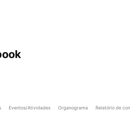
book
s
Eventos/Atividades
Organograma
Relatório de co